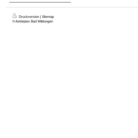
Druckversion
|
Sitemap
© Asklepios Bad Wildungen