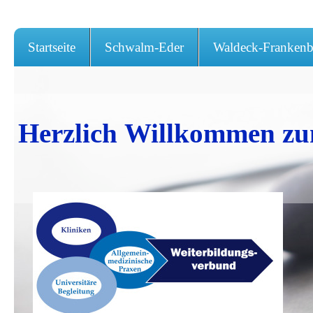
Startseite
Schwalm-Eder
Waldeck-Frankenb
Herzlich Willkommen zu